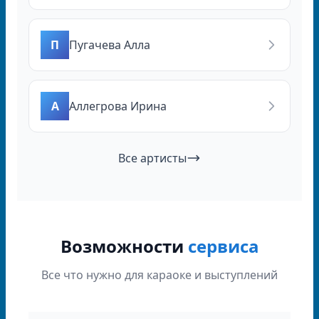
П
Пугачева Алла
А
Аллегрова Ирина
Все артисты
Возможности
сервиса
Все что нужно для караоке и выступлений