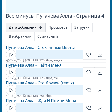
Все минусы Пугачева Алла - Страница 4
Дата добавления
Просмотры
Загрузки
В избранном
Суммарный
Пугачева Алла - Стеклянные Цветы
1к
200
0
9.0 MB, 320 Kbps, задав
Пугачева Алла - Найти Меня
1к
300
0
4.5 MB, 128 Kbps, бэк
Пугачева Алла - Сто Друзей (remix)
3к
900
1
6.4 MB, 256 Kbps
Пугачева Алла - Жди И Помни Меня