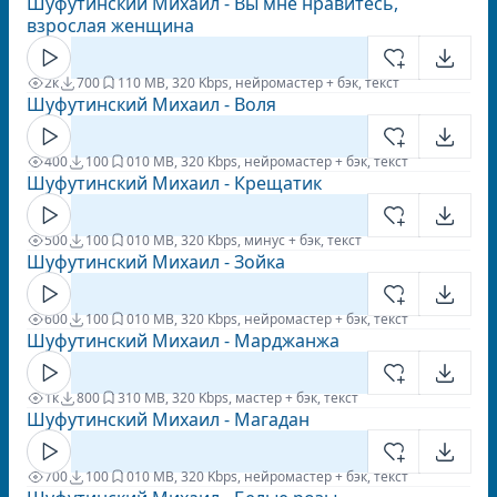
Шуфутинский Михаил - Вы мне нравитесь,
взрослая женщина
2к
700
1
10 MB, 320 Kbps, нейромастер + бэк, текст
Шуфутинский Михаил - Воля
400
100
0
10 MB, 320 Kbps, нейромастер + бэк, текст
Шуфутинский Михаил - Крещатик
500
100
0
10 MB, 320 Kbps, минус + бэк, текст
Шуфутинский Михаил - Зойка
600
100
0
10 MB, 320 Kbps, нейромастер + бэк, текст
Шуфутинский Михаил - Марджанжа
1к
800
3
10 MB, 320 Kbps, мастер + бэк, текст
Шуфутинский Михаил - Магадан
700
100
0
10 MB, 320 Kbps, нейромастер + бэк, текст