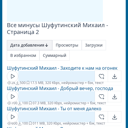
Все минусы Шуфутинский Михаил -
Страница 2
Дата добавления
Просмотры
Загрузки
В избранном
Суммарный
Шуфутинский Михаил - Заходите к нам на огонек
2к
500
1
7.5 MB, 320 Kbps, нейромастер + бэк, текст
Шуфутинский Михаил - Добрый вечер, господа
700
100
0
7.3 MB, 320 Kbps, нейромастер + бэк, текст
Шуфутинский Михаил - Ты от меня далеко
600
100
0
11 MB, 320 Kbps, нейромастер + бэк, текст