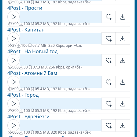
500
100
0
4.3 MB, 192 Kbps, задавка+бэк
4Post - Прости
700
100
0
5.2 MB, 192 Kbps, задавка+бэк
4Post - Капитан
2к
100
0
7.7 MB, 320 Kbps, ориг+бэк
4Post - На Новый год
500
33
0
7.3 MB, 256 Kbps, ориг+бэк
4Post - Атомный Бам
600
100
0
5.4 MB, 192 Kbps, задавка+бэк
4Post - Город
800
100
0
5.3 MB, 192 Kbps, задавка+бэк
4Post - Вдребезги
600
100
0
9.5 MB, 320 Kbps, задавка+бэк