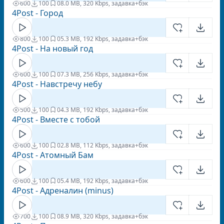
600
100
0
8.0 MB, 320 Kbps, задавка+бэк
4Post - Город
800
100
0
5.3 MB, 192 Kbps, задавка+бэк
4Post - На новый год
600
100
0
7.3 MB, 256 Kbps, задавка+бэк
4Post - Навстречу небу
500
100
0
4.3 MB, 192 Kbps, задавка+бэк
4Post - Вместе с тобой
600
100
0
2.8 MB, 112 Kbps, задавка+бэк
4Post - Атомный Бам
600
100
0
5.4 MB, 192 Kbps, задавка+бэк
4Post - Адреналин (minus)
700
100
0
8.9 MB, 320 Kbps, задавка+бэк