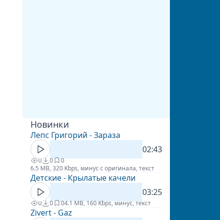
Новинки
Лепс Григорий - Зараза
02:43
0
0
0
6.5 MB, 320 Kbps, минус с оригинала, текст
Детские - Крылатые качели
03:25
0
0
0
4.1 MB, 160 Kbps, минус, текст
Zivert - Gaz