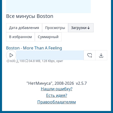
Все минусы Boston
Дата добавления
Просмотры
Загрузки
В избранном
Суммарный
Boston - More Than A Feeling
600
100
0
4.8 MB, 128 Kbps, ориг
"НетМинуса", 2008-2026 v2.5.7
Нашли ошибку?
Есть идея?
Правообладателям