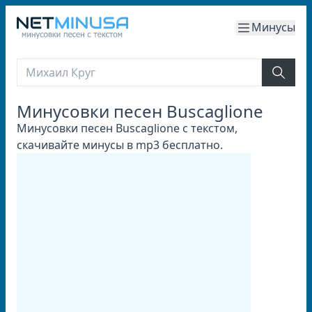
Минусы
Минусовки песен Buscaglione
Минусовки песен Buscaglione с текстом,
скачивайте минусы в mp3 бесплатно.