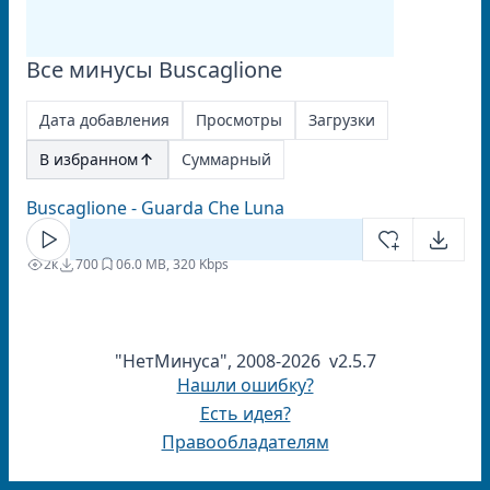
Все минусы Buscaglione
Дата добавления
Просмотры
Загрузки
В избранном
Суммарный
Buscaglione - Guarda Che Luna
2к
700
0
6.0 MB, 320 Kbps
"НетМинуса", 2008-2026 v2.5.7
Нашли ошибку?
Есть идея?
Правообладателям