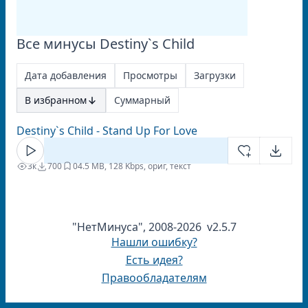
Все минусы Destiny`s Child
Дата добавления
Просмотры
Загрузки
В избранном
Суммарный
Destiny`s Child - Stand Up For Love
3к
700
0
4.5 MB, 128 Kbps, ориг, текст
"НетМинуса", 2008-2026 v2.5.7
Нашли ошибку?
Есть идея?
Правообладателям