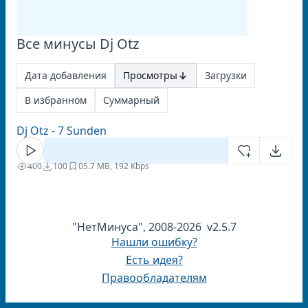
Все минусы Dj Otz
Дата добавления
Просмотры
Загрузки
В избранном
Суммарный
Dj Otz - 7 Sunden
400
100
0
5.7 MB, 192 Kbps
"НетМинуса", 2008-2026 v2.5.7
Нашли ошибку?
Есть идея?
Правообладателям