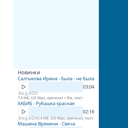
Новинки
Салтыкова Ирина - Была - не была
03:04
0
0
0
7.4 MB, 320 Kbps, оригинал + бэк, текст
ХАБИБ - Рубашка красная
02:16
0
0
0
5.4 MB, 320 Kbps, оригинал, текст
Машина Времени - Свеча