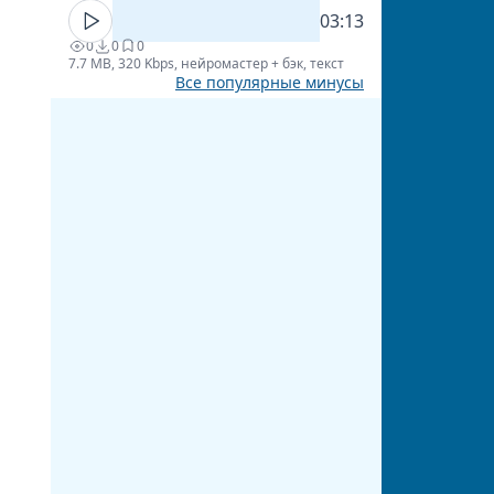
03:13
0
0
0
7.7 MB, 320 Kbps, нейромастер + бэк, текст
Все популярные минусы