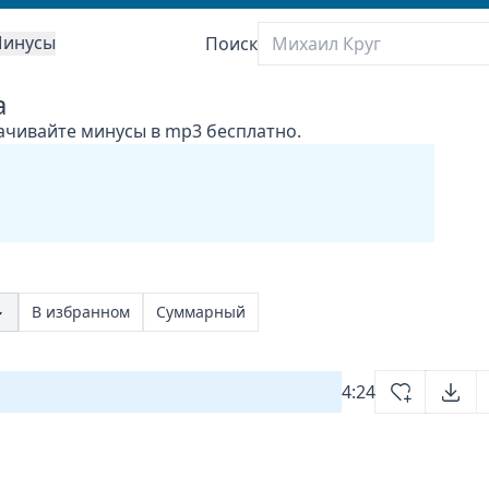
инусы
Поиск
a
скачивайте минусы в mp3 бесплатно.
В избранном
Суммарный
4:24