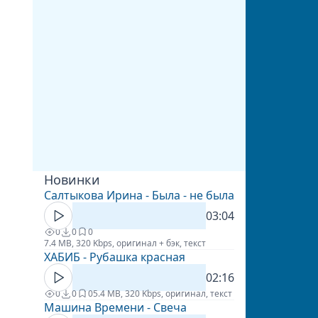
Новинки
Салтыкова Ирина - Была - не была
03:04
0
0
0
7.4 MB, 320 Kbps, оригинал + бэк, текст
ХАБИБ - Рубашка красная
02:16
0
0
0
5.4 MB, 320 Kbps, оригинал, текст
Машина Времени - Свеча