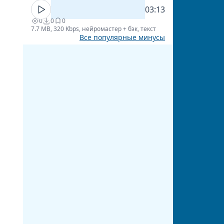
03:13
0
0
0
7.7 MB, 320 Kbps, нейромастер + бэк, текст
Все популярные минусы