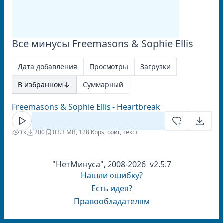
Все минусы Freemasons & Sophie Ellis
Дата добавления
Просмотры
Загрузки
В избранном
Суммарный
Freemasons & Sophie Ellis - Heartbreak
1к
200
0
3.3 MB, 128 Kbps, ориг, текст
"НетМинуса", 2008-2026 v2.5.7
Нашли ошибку?
Есть идея?
Правообладателям