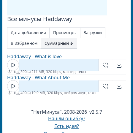
Все минусы Haddaway
Дата добавления
Просмотры
Загрузки
В избранном
Суммарный
Haddaway - What is love
1к
300
2
11 MB, 320 Kbps, мастер, текст
Haddaway - What About Me
1к
400
1
9.9 MB, 320 Kbps, нейроминус, текст
"НетМинуса", 2008-2026 v2.5.7
Нашли ошибку?
Есть идея?