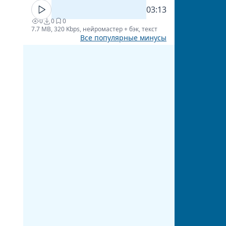
03:13
0
0
0
7.7 MB, 320 Kbps, нейромастер + бэк, текст
Все популярные минусы