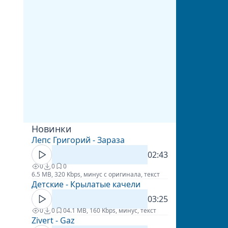
Новинки
Лепс Григорий - Зараза
02:43
0
0
0
6.5 MB, 320 Kbps, минус с оригинала, текст
Детские - Крылатые качели
03:25
0
0
0
4.1 MB, 160 Kbps, минус, текст
Zivert - Gaz