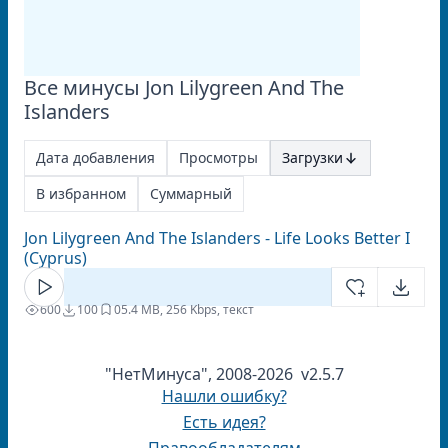
Все минусы Jon Lilygreen And The
Islanders
Дата добавления
Просмотры
Загрузки
В избранном
Суммарный
Jon Lilygreen And The Islanders - Life Looks Better I
(Cyprus)
600
100
0
5.4 MB, 256 Kbps, текст
"НетМинуса", 2008-2026 v2.5.7
Нашли ошибку?
Есть идея?