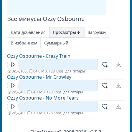
Все минусы Ozzy Osbourne
Дата добавления
Просмотры
Загрузки
В избранном
Суммарный
Ozzy Osbourne - Crazy Train
3к
1000
0
4.6 MB, 128 Kbps, для гитары
Ozzy Osbourne - Mr Crowley
2к
400
0
4.7 MB, 128 Kbps, для гитары
Ozzy Osbourne - No More Tears
2к
400
0
7.1 MB, 128 Kbps, для гитары