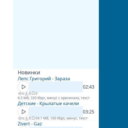
Новинки
Лепс Григорий - Зараза
02:43
0
0
0
6.5 MB, 320 Kbps, минус с оригинала, текст
Детские - Крылатые качели
03:25
0
0
0
4.1 MB, 160 Kbps, минус, текст
Zivert - Gaz