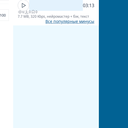
03:13
0
0
0
100
7.7 MB, 320 Kbps, нейромастер + бэк, текст
Все популярные минусы