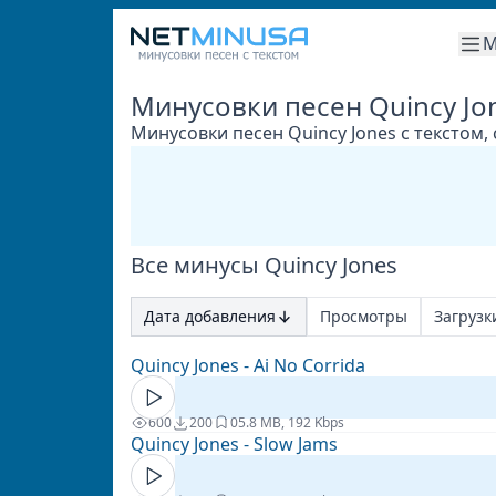
М
Минусовки песен Quincy Jo
Минусовки песен Quincy Jones с текстом,
Все минусы Quincy Jones
Дата добавления
Просмотры
Загрузк
Quincy Jones - Ai No Corrida
600
200
0
5.8 MB, 192 Kbps
Quincy Jones - Slow Jams