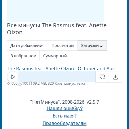
Все минусы The Rasmus feat. Anette
Olzon
Дата добавления
Просмотры
Загрузки
В избранном
Суммарный
The Rasmus feat. Anette Olzon - October and April
600
100
0
9.2 MB, 320 Kbps, минус, текст
"НетМинуса", 2008-2026 v2.5.7
Нашли ошибку?
Есть идея?
Правообладателям