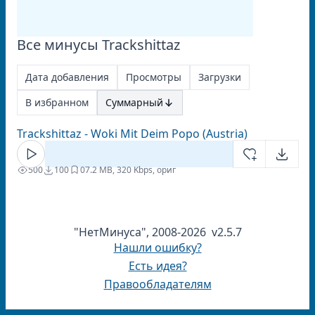
Все минусы Trackshittaz
Дата добавления
Просмотры
Загрузки
В избранном
Суммарный
Trackshittaz - Woki Mit Deim Popo (Austria)
500
100
0
7.2 MB, 320 Kbps, ориг
"НетМинуса", 2008-2026 v2.5.7
Нашли ошибку?
Есть идея?
Правообладателям