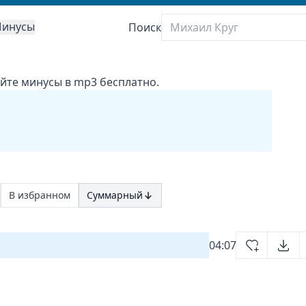
инусы
Поиск
айте минусы в mp3 бесплатно.
В избранном
Суммарный
04:07