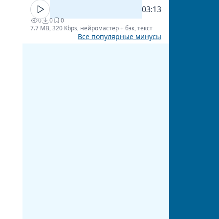
03:13
0
0
0
7.7 MB, 320 Kbps, нейромастер + бэк, текст
Все популярные минусы