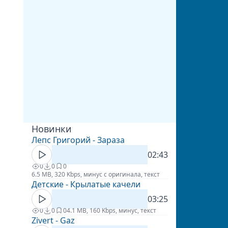
Новинки
Лепс Григорий - Зараза
02:43
0
0
0
6.5 MB, 320 Kbps, минус с оригинала, текст
Детские - Крылатые качели
03:25
0
0
0
4.1 MB, 160 Kbps, минус, текст
Zivert - Gaz