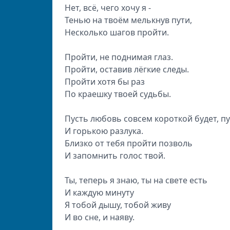
Нет, всё, чего хочу я -
Тенью на твоём мелькнув пути,
Несколько шагов пройти.
Пройти, не поднимая глаз.
Пройти, оставив лёгкие следы.
Пройти хотя бы раз
По краешку твоей судьбы.
Пусть любовь совсем короткой будет, пу
И горькою разлука.
Близко от тебя пройти позволь
И запомнить голос твой.
Ты, теперь я знаю, ты на свете есть
И каждую минуту
Я тобой дышу, тобой живу
И во сне, и наяву.