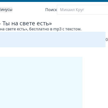
инусы
Поиск
 Ты на свете есть»
на свете есть», бесплатно в mp3 с текстом.
0