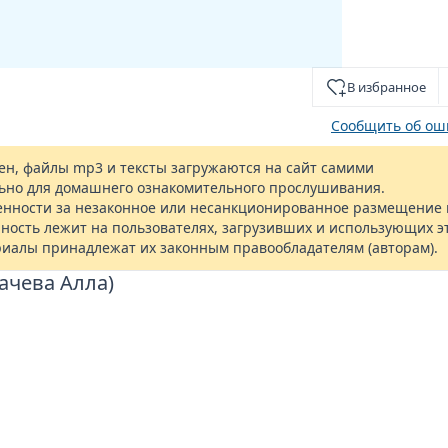
В избранное
Сообщить об ош
н, файлы mp3 и тексты загружаются на сайт самими
ьно для домашнего ознакомительного прослушивания.
енности за незаконное или несанкционированное размещение 
ность лежит на пользователях, загрузивших и использующих э
риалы принадлежат их законным правообладателям (авторам).
гачева Алла)