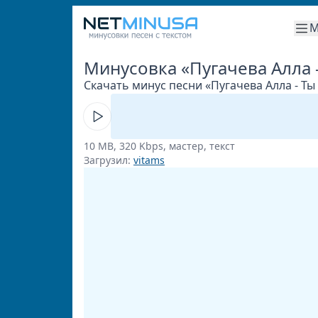
М
Минусовка «Пугачева Алла -
Скачать минус песни «Пугачева Алла - Ты 
10 MB, 320 Kbps, мастер, текст
Загрузил:
vitams