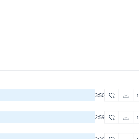
3:50
1
2:59
1