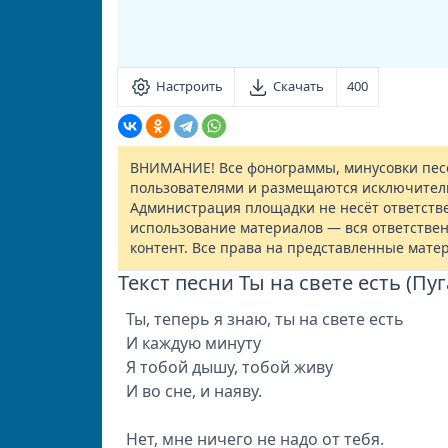
Настроить
Скачать
400
ВНИМАНИЕ! Все фонограммы, минусовки песе
пользователями и размещаются исключител
Администрация площадки не несёт ответств
использование материалов — вся ответствен
контент. Все права на представленные мате
Текст песни Ты на свете есть (Пу
Ты, теперь я знаю, ты на свете есть
И каждую минуту
Я тобой дышу, тобой живу
И во сне, и наяву.
Нет, мне ничего не надо от тебя.