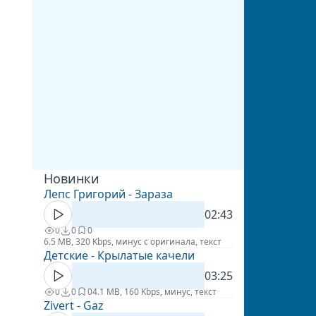
Новинки
Лепс Григорий - Зараза
02:43
0
0
0
6.5 MB, 320 Kbps, минус с оригинала, текст
Детские - Крылатые качели
03:25
0
0
0
4.1 MB, 160 Kbps, минус, текст
Zivert - Gaz