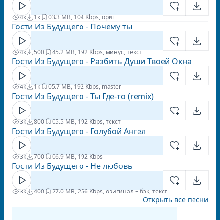
4к
1к
0
3.3 MB, 104 Kbps, ориг
Гости Из Будущего - Почему ты
4к
500
4
5.2 MB, 192 Kbps, минус, текст
Гости Из Будущего - Разбить Души Твоей Окна
4к
1к
0
5.7 MB, 192 Kbps, master
Гости Из Будущего - Ты Где-то (remix)
3к
800
0
5.5 MB, 192 Kbps, текст
Гости Из Будущего - Голубой Ангел
3к
700
0
6.9 MB, 192 Kbps
Гости Из Будущего - Не любовь
3к
400
2
7.0 MB, 256 Kbps, оригинал + бэк, текст
Открыть все песни