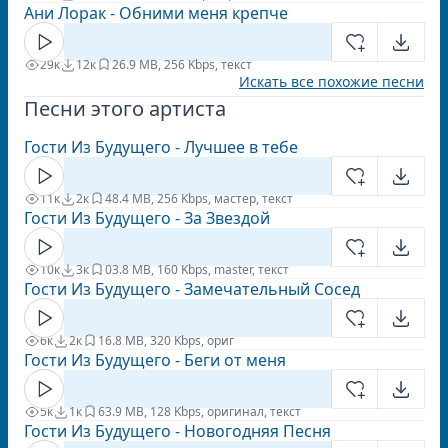
Ани Лорак - Обними меня крепче
29к
12к
2
6.9 MB, 256 Kbps, текст
Искать все похожие песни
Песни этого артиста
Гости Из Будущего - Лучшее в тебе
11к
2к
4
8.4 MB, 256 Kbps, мастер, текст
Гости Из Будущего - За Звездой
10к
3к
0
3.8 MB, 160 Kbps, master, текст
Гости Из Будущего - Замечательный Сосед
6к
2к
1
6.8 MB, 320 Kbps, ориг
Гости Из Будущего - Беги от меня
5к
1к
6
3.9 MB, 128 Kbps, оригинал, текст
Гости Из Будущего - Новогодняя Песня