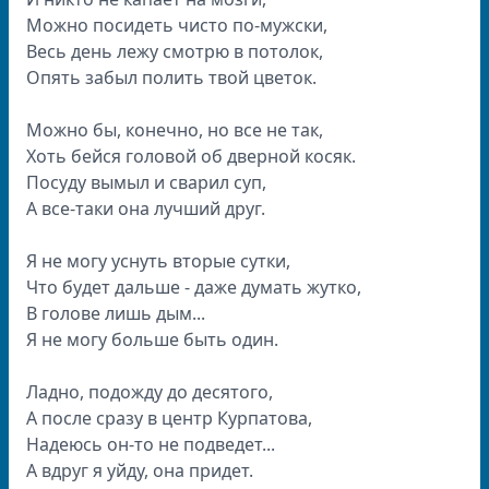
Можно посидеть чисто по-мужски,
Весь день лежу смотрю в потолок,
Опять забыл полить твой цветок.
Можно бы, конечно, но все не так,
Хоть бейся головой об дверной косяк.
Посуду вымыл и сварил суп,
А все-таки она лучший друг.
Я не могу уснуть вторые сутки,
Что будет дальше - даже думать жутко,
В голове лишь дым...
Я не могу больше быть один.
Ладно, подожду до десятого,
А после сразу в центр Курпатова,
Надеюсь он-то не подведет...
А вдруг я уйду, она придет.