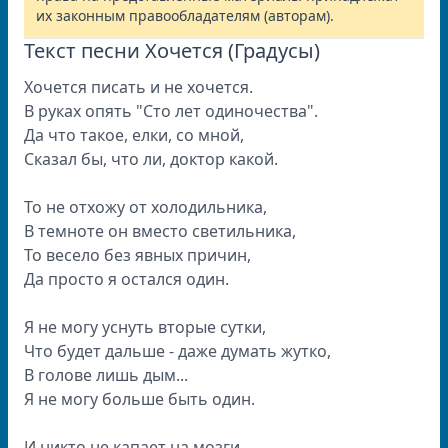
их законным правообладателям (авторам).
Текст песни Хочется (Градусы)
Хочется писать и не хочется.
В руках опять "Сто лет одиночества".
Да что такое, елки, со мной,
Сказал бы, что ли, доктор какой.
То не отхожу от холодильника,
В темноте он вместо светильника,
То весело без явных причин,
Да просто я остался один.
Я не могу уснуть вторые сутки,
Что будет дальше - даже думать жутко,
В голове лишь дым...
Я не могу больше быть один.
И никто не капает на мозги,