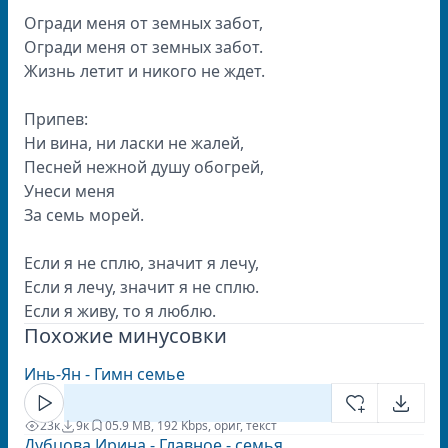
Огради меня от земных забот,
Огради меня от земных забот.
Жизнь летит и никого не ждет.
Припев:
Ни вина, ни ласки не жалей,
Песней нежной душу обогрей,
Унеси меня
За семь морей.
Если я не сплю, значит я лечу,
Если я лечу, значит я не сплю.
Если я живу, то я люблю.
Похожие минусовки
Инь-Ян - Гимн семье
23к
9к
0
5.9 MB, 192 Kbps, ориг, текст
Дубцова Ирина - Главное - семья