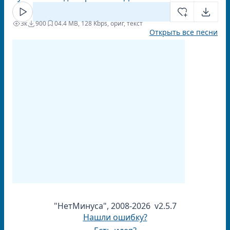
3к
900
0
4.4 MB, 128 Kbps, ориг, текст
Открыть все песни
"НетМинуса", 2008-2026 v2.5.7
Нашли ошибку?