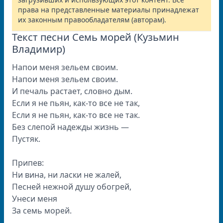
права на представленные материалы принадлежат
их законным правообладателям (авторам).
Текст песни Семь морей (Кузьмин
Владимир)
Напои меня зельем своим.
Напои меня зельем своим.
И печаль растает, словно дым.
Если я не пьян, как-то все не так,
Если я не пьян, как-то все не так.
Без слепой надежды жизнь —
Пустяк.
Припев:
Ни вина, ни ласки не жалей,
Песней нежной душу обогрей,
Унеси меня
За семь морей.