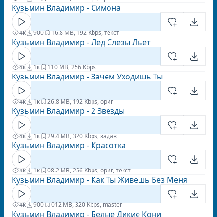
Кузьмин Владимир - Симона
4к
900
1
6.8 MB, 192 Kbps, текст
Кузьмин Владимир - Лед Слезы Льет
4к
1к
1
10 MB, 256 Kbps
Кузьмин Владимир - Зачем Уходишь Ты
4к
1к
2
6.8 MB, 192 Kbps, ориг
Кузьмин Владимир - 2 Звезды
4к
1к
2
9.4 MB, 320 Kbps, задав
Кузьмин Владимир - Красотка
4к
1к
0
8.2 MB, 256 Kbps, ориг, текст
Кузьмин Владимир - Как Ты Живешь Без Меня
4к
900
0
12 MB, 320 Kbps, master
Кузьмин Владимир - Белые Дикие Кони