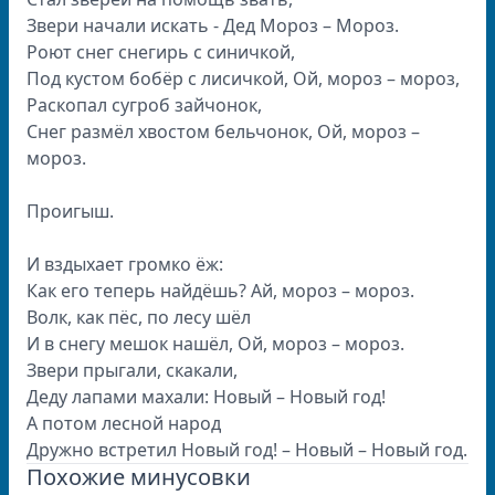
Звери начали искать - Дед Мороз – Мороз.
Роют снег снегирь с синичкой,
Под кустом бобёр с лисичкой, Ой, мороз – мороз,
Раскопал сугроб зайчонок,
Снег размёл хвостом бельчонок, Ой, мороз –
мороз.
Проигыш.
И вздыхает громко ёж:
Как его теперь найдёшь? Ай, мороз – мороз.
Волк, как пёс, по лесу шёл
И в снегу мешок нашёл, Ой, мороз – мороз.
Звери прыгали, скакали,
Деду лапами махали: Новый – Новый год!
А потом лесной народ
Дружно встретил Новый год! – Новый – Новый год.
Похожие минусовки