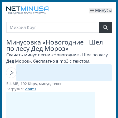
Минусы
Минусовка «Новогодние - Шел
по лесу Дед Мороз»
Скачать минус песни «Новогодние - Шел по лесу
Дед Мороз», бесплатно в mp3 с текстом.
5.4 MB, 192 Kbps, минус, текст
Загрузил:
vitams