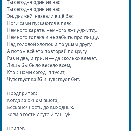
Ты сегодня один из нас,
Ты сегодня один из нас.
Эй, диджей, назвали ещё бас,
Ноги сами пускаются в пляс.
Немного карате, немного джиу-джитсу,
Немного гопака и не забыть про пиццу.
Над головой хлопок и по ушам другу,
А потом всё это повторяй по кругу.
Раз и два, и три, и — да сколько влезет,
Лишь бы было весело всем,
Кто с нами сегодня тусит,
Чувствует вайб и чувствует бит.
Предприпев:
Когда за окном вьюга,
Бесконечность до выходных,
Зови в гости друга и танцуй...
Припев: