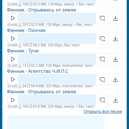
800
100
0
2.3 MB, 128 Kbps, минус + бэк, текст
Финник - Отрываюсь от земли
400
29
0
2.3 MB, 128 Kbps, минус + бэк, текст
Финник - Пончик
400
100
0
8.2 MB, 320 Kbps, бэк, текст
Финник - Тучи
300
13
0
2.2 MB, 128 Kbps, instrumental, текст
Финник - Агентство Ч.И.П.С
200
34
0
4.9 MB, 320 Kbps, instrumental, текст
Финник - Отрываюсь от земли
200
100
0
5.8 MB, 320 Kbps, минус + бэк, текст
Открыть все песни