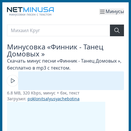
Минусы
Минусовка «Финник - Танец
Домовых »
Скачать минус песни «Финник - Танец Домовых »,
бесплатно в mp3 с текстом.
6.8 MB, 320 Kbps, минус + бэк, текст
Загрузил:
poklonitsalyusyachebotina