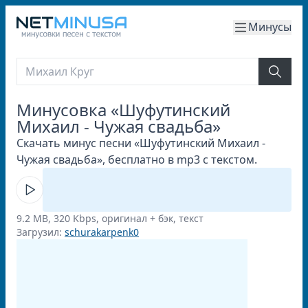
Минусы
Минусовка «Шуфутинский
Михаил - Чужая свадьба»
Скачать минус песни «Шуфутинский Михаил -
Чужая свадьба», бесплатно в mp3 с текстом.
9.2 MB, 320 Kbps, оригинал + бэк, текст
Загрузил:
schurakarpenk0