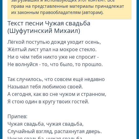
права на представленные материалы принадлежат
их законным правообладателям (авторам).
Текст песни Чужая свадьба
(Шуфутинский Михаил)
Лёгкой поступью дождя уходит осень,
Жёлтый лист упал на мокрое стекло.
Ни о чём тебя никто уже не спросит -
Не волнуйся - то, что было, то прошло.
Так случилось, что совсем ещё недавно
Называл тебя любимою своей.
А сегодня, как во сне чужом и странном,
Я стою один в кругу твоих гостей.
Припев:
Чужая свадьба, чужая свадьба,
Случайный взгляд, распахнутая дверь.
Чужая свадьба, чужая свадьба,