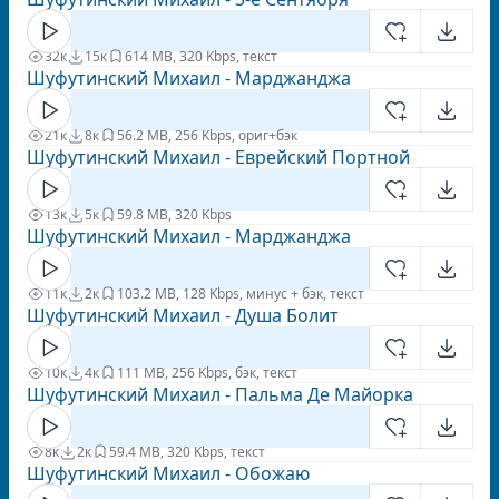
32к
15к
6
14 MB, 320 Kbps, текст
Шуфутинский Михаил - Марджанджа
21к
8к
5
6.2 MB, 256 Kbps, ориг+бэк
Шуфутинский Михаил - Еврейский Портной
13к
5к
5
9.8 MB, 320 Kbps
Шуфутинский Михаил - Марджанджа
11к
2к
10
3.2 MB, 128 Kbps, минус + бэк, текст
Шуфутинский Михаил - Душа Болит
10к
4к
1
11 MB, 256 Kbps, бэк, текст
Шуфутинский Михаил - Пальма Де Майорка
8к
2к
5
9.4 MB, 320 Kbps, текст
Шуфутинский Михаил - Обожаю