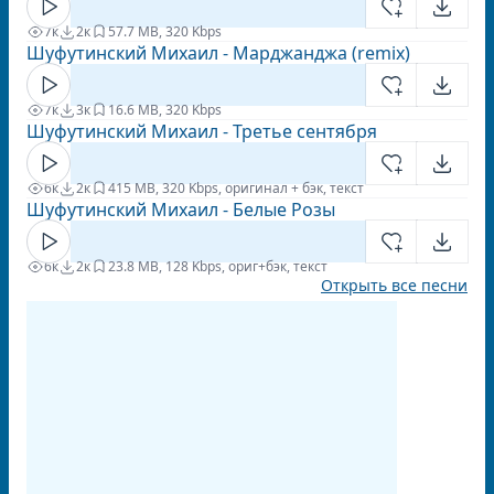
7к
2к
5
7.7 MB, 320 Kbps
Шуфутинский Михаил - Марджанджа (remix)
7к
3к
1
6.6 MB, 320 Kbps
Шуфутинский Михаил - Третье сентября
6к
2к
4
15 MB, 320 Kbps, оригинал + бэк, текст
Шуфутинский Михаил - Белые Розы
6к
2к
2
3.8 MB, 128 Kbps, ориг+бэк, текст
Открыть все песни