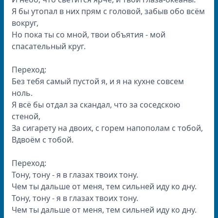
Я бы утопал в них прям с головой, забыв обо всём
вокруг,
Но пока ты со мной, твои объятия - мой
спасательный круг.
Переход:
Без тебя самый пустой я, и я на кухне совсем
ноль.
Я всё бы отдал за скандал, что за соседскою
стеной,
За сигарету на двоих, с горем напополам с тобой,
Вдвоём с тобой.
Переход:
Тону, тону - я в глазах твоих тону.
Чем ты дальше от меня, тем сильней иду ко дну.
Тону, тону - я в глазах твоих тону.
Чем ты дальше от меня, тем сильней иду ко дну.