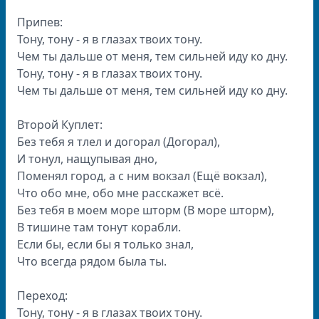
Припев:
Тону, тону - я в глазах твоих тону.
Чем ты дальше от меня, тем сильней иду ко дну.
Тону, тону - я в глазах твоих тону.
Чем ты дальше от меня, тем сильней иду ко дну.
Второй Куплет:
Без тебя я тлел и догорал (Догорал),
И тонул, нащупывая дно,
Поменял город, а с ним вокзал (Ещё вокзал),
Что обо мне, обо мне расскажет всё.
Без тебя в моем море шторм (В море шторм),
В тишине там тонут корабли.
Если бы, если бы я только знал,
Что всегда рядом была ты.
Переход:
Тону, тону - я в глазах твоих тону.