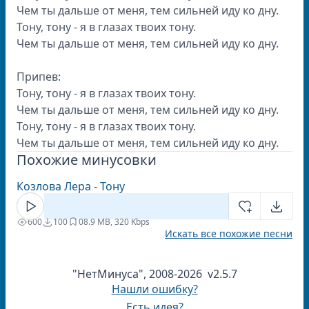
Чем ты дальше от меня, тем сильней иду ко дну.
Тону, тону - я в глазах твоих тону.
Чем ты дальше от меня, тем сильней иду ко дну.
Припев:
Тону, тону - я в глазах твоих тону.
Чем ты дальше от меня, тем сильней иду ко дну.
Тону, тону - я в глазах твоих тону.
Чем ты дальше от меня, тем сильней иду ко дну.
Похожие минусовки
Козлова Лера - Тону
600
100
0
8.9 MB, 320 Kbps
Искать все похожие песни
"НетМинуса", 2008-2026 v2.5.7
Нашли ошибку?
Есть идея?