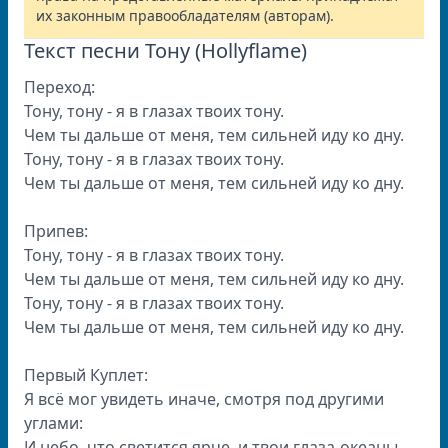
их законным правообладателям (авторам).
Текст песни Тону (Hollyflame)
Переход:
Тону, тону - я в глазах твоих тону.
Чем ты дальше от меня, тем сильней иду ко дну.
Тону, тону - я в глазах твоих тону.
Чем ты дальше от меня, тем сильней иду ко дну.
Припев:
Тону, тону - я в глазах твоих тону.
Чем ты дальше от меня, тем сильней иду ко дну.
Тону, тону - я в глазах твоих тону.
Чем ты дальше от меня, тем сильней иду ко дну.
Первый Куплет:
Я всё мог увидеть иначе, смотря под другими
углами:
И небо, что светится ярче, и твои глаза-океаны.