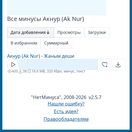
Все минусы Акнур (Ak Nur)
Дата добавления
Просмотры
Загрузки
В избранном
Суммарный
Акнур (Ak Nur) - Жаным деши
400
38
1
6.6 MB, 320 Kbps, минус, текст
"НетМинуса", 2008-2026 v2.5.7
Нашли ошибку?
Есть идея?
Правообладателям