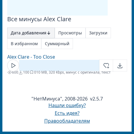
Все минусы Alex Clare
Дата добавления
Просмотры
Загрузки
В избранном
Суммарный
Alex Clare - Too Close
600
100
0
10 MB, 320 Kbps, минус с оригинала, текст
"НетМинуса", 2008-2026 v2.5.7
Нашли ошибку?
Есть идея?
Правообладателям