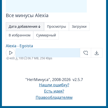
Все минусы Alexia
Дата добавления
Просмотры
Загрузки
В избранном
Суммарный
Alexia - Egoista
400
100
0
6.7 MB, 256 Kbps
"НетМинуса", 2008-2026 v2.5.7
Нашли ошибку?
Есть идея?
Правообладателям