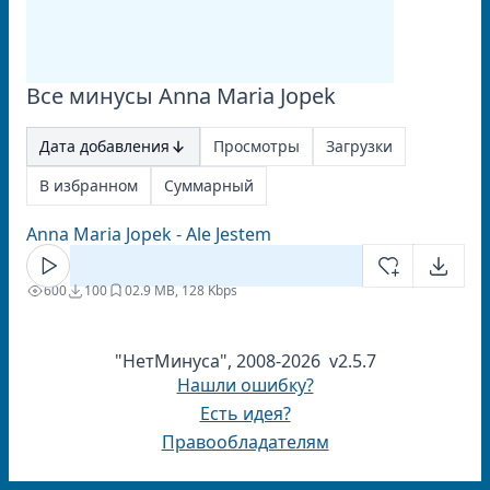
Все минусы Anna Maria Jopek
Дата добавления
Просмотры
Загрузки
В избранном
Суммарный
Anna Maria Jopek - Ale Jestem
600
100
0
2.9 MB, 128 Kbps
"НетМинуса", 2008-2026 v2.5.7
Нашли ошибку?
Есть идея?
Правообладателям