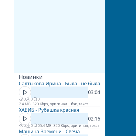
Новинки
Салтыкова Ирина - Была - не была
03:04
0
0
0
7.4 MB, 320 Kbps, оригинал + бэк, текст
ХАБИБ - Рубашка красная
02:16
0
0
0
5.4 MB, 320 Kbps, оригинал, текст
Машина Времени - Свеча