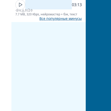
03:13
0
0
0
7.7 MB, 320 Kbps, нейромастер + бэк, текст
Все популярные минусы