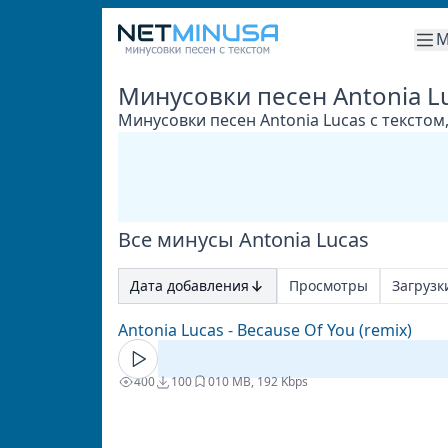
М
Минусовки песен Antonia L
Минусовки песен Antonia Lucas с текстом
Все минусы Antonia Lucas
Дата добавления
Просмотры
Загрузк
Antonia Lucas - Because Of You (remix)
400
100
0
10 MB, 192 Kbps