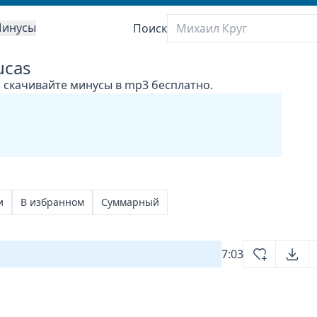
инусы
Поиск
ucas
, скачивайте минусы в mp3 бесплатно.
и
В избранном
Суммарный
7:03