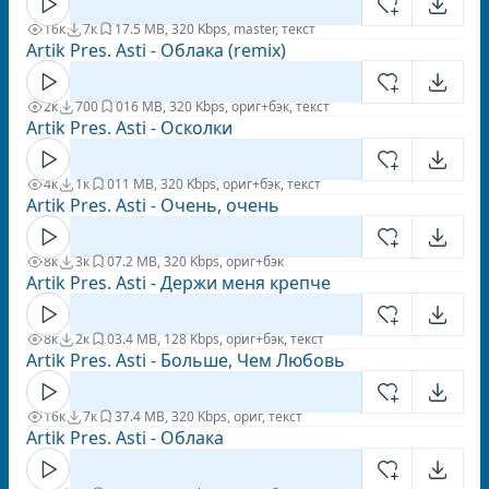
16к
7к
1
7.5 MB, 320 Kbps, master, текст
Artik Pres. Asti - Облака (remix)
2к
700
0
16 MB, 320 Kbps, ориг+бэк, текст
Artik Pres. Asti - Осколки
4к
1к
0
11 MB, 320 Kbps, ориг+бэк, текст
Artik Pres. Asti - Очень, очень
8к
3к
0
7.2 MB, 320 Kbps, ориг+бэк
Artik Pres. Asti - Держи меня крепче
8к
2к
0
3.4 MB, 128 Kbps, ориг+бэк, текст
Artik Pres. Asti - Больше, Чем Любовь
16к
7к
3
7.4 MB, 320 Kbps, ориг, текст
Artik Pres. Asti - Облака