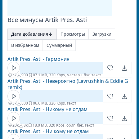
Все минусы Artik Pres. Asti
Дата добавления
Просмотры
Загрузки
В избранном
Суммарный
Artik Pres. Asti - Гармония
5к
900
0
7.1 MB, 320 Kbps, мастер + бэк, текст
Artik Pres. Asti - Невероятно (Lavrushkin & Eddie G
remix)
3к
800
0
6.6 MB, 320 Kbps, текст
Artik Pres. Asti - Никому не отдам
20к
8к
1
8.0 MB, 320 Kbps, ориг+бэк, текст
Artik Pres. Asti - Ни кому не отдам