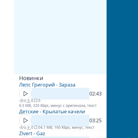
Новинки
Лепс Григорий - Зараза
02:43
0
0
0
6.5 MB, 320 Kbps, минус с оригинала, текст
Детские - Крылатые качели
03:25
0
0
0
4.1 MB, 160 Kbps, минус, текст
Zivert - Gaz