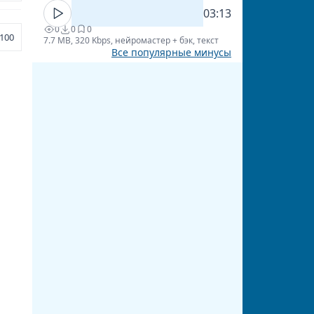
03:13
0
0
0
100
7.7 MB, 320 Kbps, нейромастер + бэк, текст
Все популярные минусы