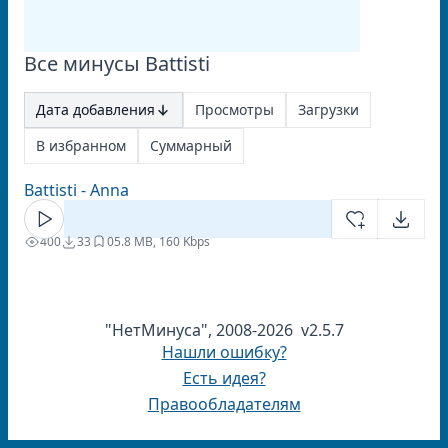
Все минусы Battisti
Дата добавления
Просмотры
Загрузки
В избранном
Суммарный
Battisti - Anna
400
33
0
5.8 MB, 160 Kbps
"НетМинуса", 2008-2026 v2.5.7
Нашли ошибку?
Есть идея?
Правообладателям