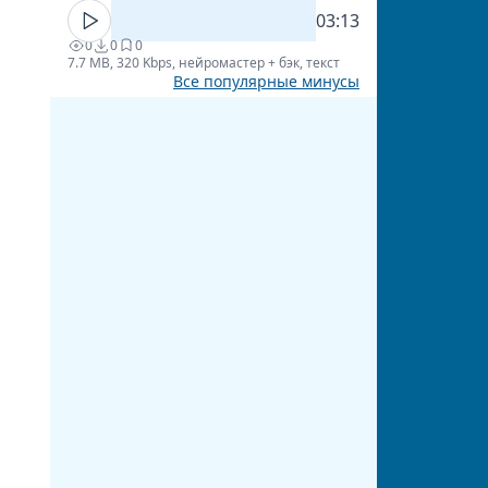
03:13
0
0
0
7.7 MB, 320 Kbps, нейромастер + бэк, текст
Все популярные минусы