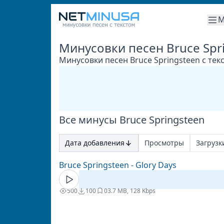
М
Минусовки песен Bruce Spr
Минусовки песен Bruce Springsteen с тек
Все минусы Bruce Springsteen
Дата добавления
Просмотры
Загрузк
Bruce Springsteen - Glory Days
500
100
0
3.7 MB, 128 Kbps