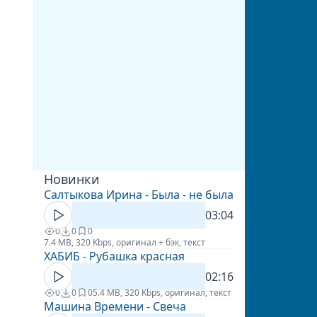
Новинки
Салтыкова Ирина - Была - не была
03:04
0
0
0
7.4 MB, 320 Kbps, оригинал + бэк, текст
ХАБИБ - Рубашка красная
02:16
0
0
0
5.4 MB, 320 Kbps, оригинал, текст
Машина Времени - Свеча