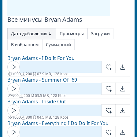
Все минусы Bryan Adams
Дата добавления
Просмотры
Загрузки
В избранном
Суммарный
Bryan Adams - I Do It For You
1000
200
0
3.9 MB, 128 Kbps
Bryan Adams - Summer Of `69
900
200
0
3.5 MB, 128 Kbps
Bryan Adams - Inside Out
1000
300
0
4.5 MB, 128 Kbps
Bryan Adams - Everything I Do Do It For You