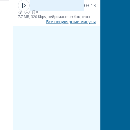
03:13
0
0
0
7.7 MB, 320 Kbps, нейромастер + бэк, текст
Все популярные минусы