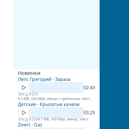
Новинки
Лепс Григорий - Зараза
02:43
0
0
0
6.5 MB, 320 Kbps, минус с оригинала, текст
Детские - Крылатые качели
03:25
0
0
0
4.1 MB, 160 Kbps, минус, текст
Zivert - Gaz