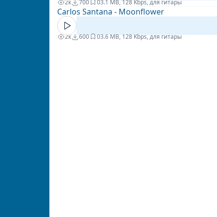
2к
700
0
3.1 MB, 128 Kbps, для гитары
Carlos Santana - Moonflower
2к
600
0
3.6 MB, 128 Kbps, для гитары