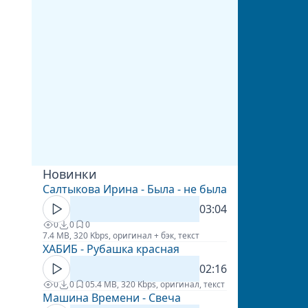
Новинки
Салтыкова Ирина - Была - не была
03:04
0
0
0
7.4 MB, 320 Kbps, оригинал + бэк, текст
ХАБИБ - Рубашка красная
02:16
0
0
0
5.4 MB, 320 Kbps, оригинал, текст
Машина Времени - Свеча