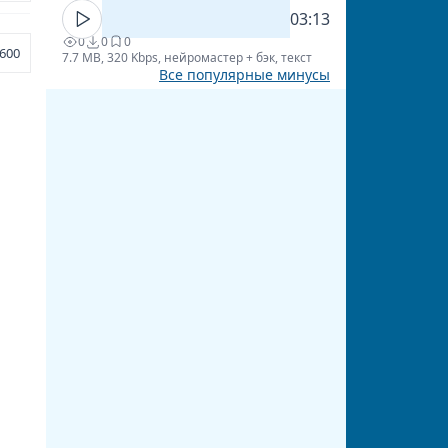
03:13
0
0
0
600
7.7 MB, 320 Kbps, нейромастер + бэк, текст
Все популярные минусы