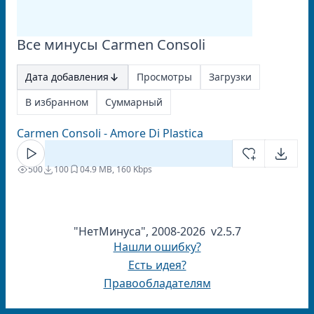
Все минусы Carmen Consoli
Дата добавления
Просмотры
Загрузки
В избранном
Суммарный
Carmen Consoli - Amore Di Plastica
500
100
0
4.9 MB, 160 Kbps
"НетМинуса", 2008-2026 v2.5.7
Нашли ошибку?
Есть идея?
Правообладателям