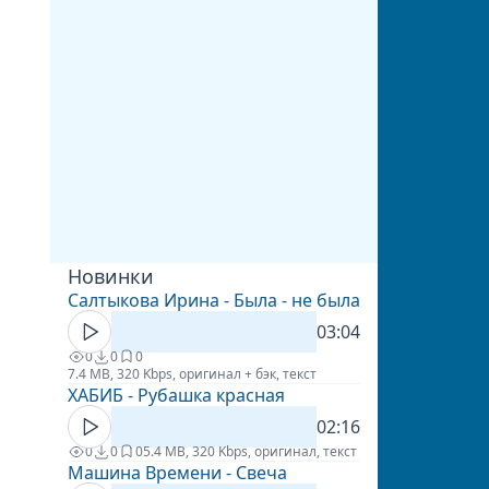
Новинки
Салтыкова Ирина - Была - не была
03:04
0
0
0
7.4 MB, 320 Kbps, оригинал + бэк, текст
ХАБИБ - Рубашка красная
02:16
0
0
0
5.4 MB, 320 Kbps, оригинал, текст
Машина Времени - Свеча