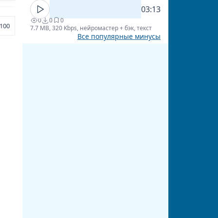
03:13
0
0
0
100
7.7 MB, 320 Kbps, нейромастер + бэк, текст
Все популярные минусы