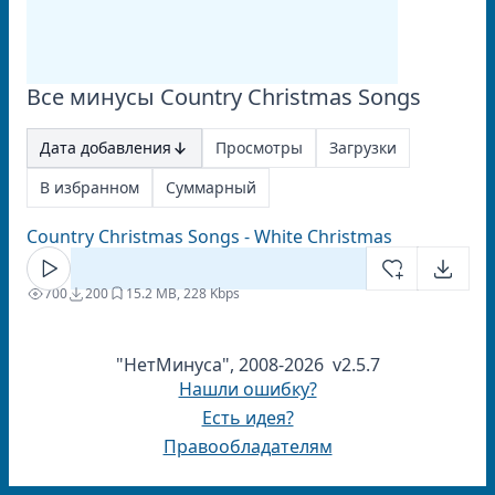
Все минусы Country Christmas Songs
Дата добавления
Просмотры
Загрузки
В избранном
Суммарный
Country Christmas Songs - White Christmas
700
200
1
5.2 MB, 228 Kbps
"НетМинуса", 2008-2026 v2.5.7
Нашли ошибку?
Есть идея?
Правообладателям