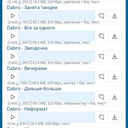
700
200
1
8.3 MB, 320 Kbps, оригинал + бэк, текст
Dabro - Занята танцем
400
100
0
8.2 MB, 320 Kbps, оригинал + бэк, текст
Dabro - Все за одного
800
200
0
8.3 MB, 320 Kbps, оригинал, текст
Dabro - Звездочка
800
200
0
5.4 MB, 320 Kbps, оригинал, текст
Dabro - Вечерами
4к
1000
0
8.8 MB, 320 Kbps, мастер + бэк, текст
Dabro - Дальше-больше
900
200
0
8.5 MB, 320 Kbps, нейромастер + бэк, текст
Dabro - Неформат
3к
600
0
8.3 MB, 320 Kbps, текст