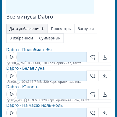
Все минусы Dabro
Дата добавления
Просмотры
Загрузки
В избранном
Суммарный
Dabro - Полюбил тебя
300
26
0
8.7 MB, 320 Kbps, оригинал, текст
Dabro - Белая луна
300
100
1
6.7 MB, 320 Kbps, оригинал, текст
Dabro - Юность
1к
400
1
8.9 MB, 320 Kbps, оригинал + бэк, текст
Dabro - На часах ноль-ноль