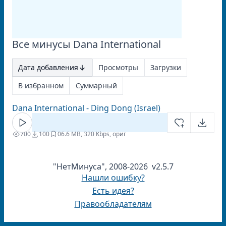
Все минусы Dana International
Дата добавления
Просмотры
Загрузки
В избранном
Суммарный
Dana International - Ding Dong (Israel)
700
100
0
6.6 MB, 320 Kbps, ориг
"НетМинуса", 2008-2026 v2.5.7
Нашли ошибку?
Есть идея?
Правообладателям