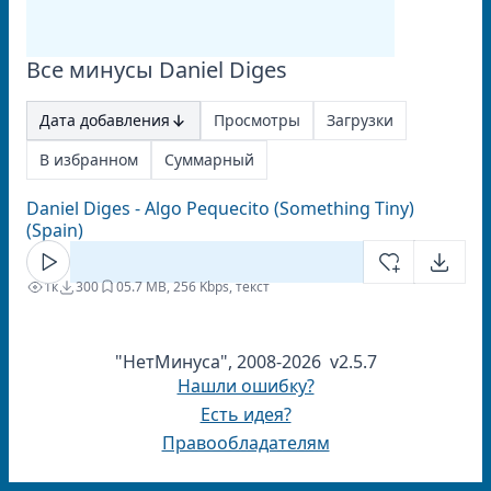
Все минусы Daniel Diges
Дата добавления
Просмотры
Загрузки
В избранном
Суммарный
Daniel Diges - Algo Pequeсito (Something Tiny)
(Spain)
1к
300
0
5.7 MB, 256 Kbps, текст
"НетМинуса", 2008-2026 v2.5.7
Нашли ошибку?
Есть идея?
Правообладателям