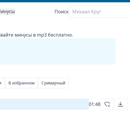
инусы
Поиск
ивайте минусы в mp3 бесплатно.
и
В избранном
Суммарный
01:48