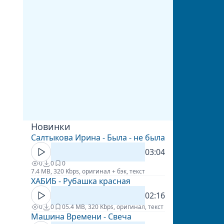
Новинки
Салтыкова Ирина - Была - не была
03:04
0
0
0
7.4 MB, 320 Kbps, оригинал + бэк, текст
ХАБИБ - Рубашка красная
02:16
0
0
0
5.4 MB, 320 Kbps, оригинал, текст
Машина Времени - Свеча