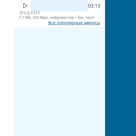
03:13
0
0
0
7.7 MB, 320 Kbps, нейромастер + бэк, текст
Все популярные минусы