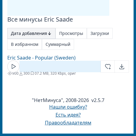
Все минусы Eric Saade
Дата добавления
Просмотры
Загрузки
В избранном
Суммарный
Eric Saade - Popular (Sweden)
900
300
0
7.2 MB, 320 Kbps, ориг
"НетМинуса", 2008-2026 v2.5.7
Нашли ошибку?
Есть идея?
Правообладателям