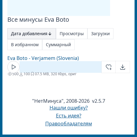
Все минусы Eva Boto
Дата добавления
Просмотры
Загрузки
В избранном
Суммарный
Eva Boto - Verjamem (Slovenia)
500
100
0
7.5 MB, 320 Kbps, ориг
"НетМинуса", 2008-2026 v2.5.7
Нашли ошибку?
Есть идея?
Правообладателям